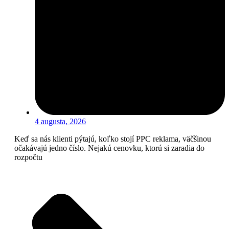
4 augusta, 2026
Keď sa nás klienti pýtajú, koľko stojí PPC reklama, väčšinou
očakávajú jedno číslo. Nejakú cenovku, ktorú si zaradia do
rozpočtu