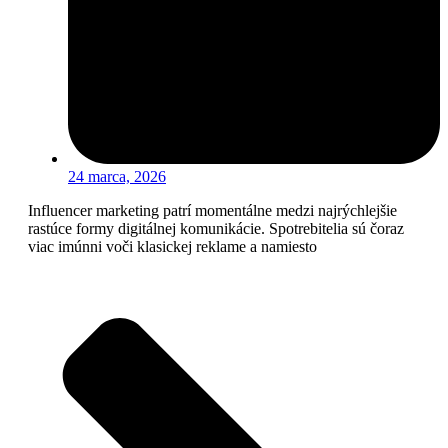
24 marca, 2026
Influencer marketing patrí momentálne medzi najrýchlejšie
rastúce formy digitálnej komunikácie. Spotrebitelia sú čoraz
viac imúnni voči klasickej reklame a namiesto