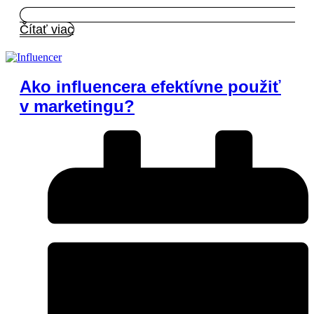
Čítať viac
Ako influencera efektívne použiť
v marketingu?