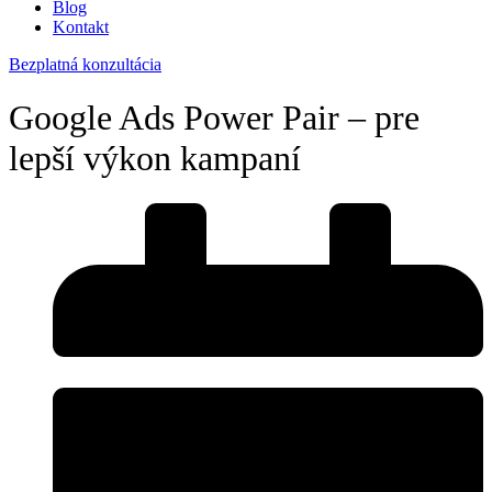
Blog
Kontakt
Bezplatná konzultácia
Google Ads Power Pair – pre
lepší výkon kampaní