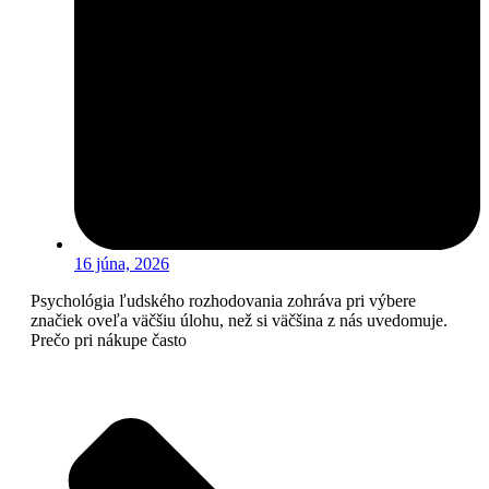
16 júna, 2026
Psychológia ľudského rozhodovania zohráva pri výbere
značiek oveľa väčšiu úlohu, než si väčšina z nás uvedomuje.
Prečo pri nákupe často