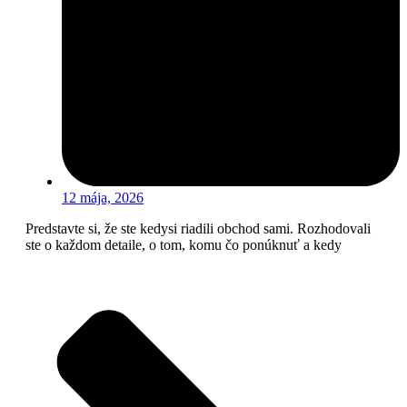
12 mája, 2026
Predstavte si, že ste kedysi riadili obchod sami. Rozhodovali
ste o každom detaile, o tom, komu čo ponúknuť a kedy