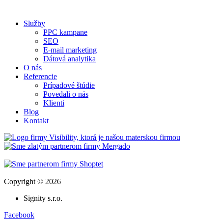
Služby
PPC kampane
SEO
E-mail marketing
Dátová analytika
O nás
Referencie
Prípadové štúdie
Povedali o nás
Klienti
Blog
Kontakt
Copyright © 2026
Signity s.r.o.
Facebook