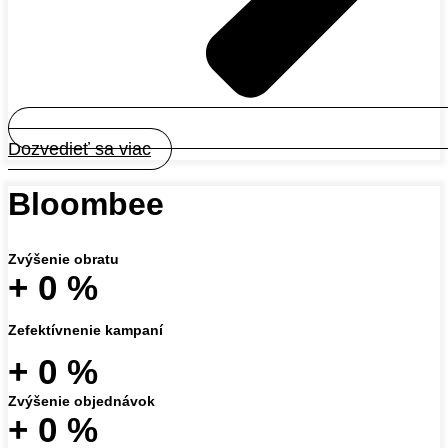
Dozvedieť sa viac
Bloombee
Zvýšenie obratu
+
0
%
Zefektívnenie kampaní
+
0
%
Zvýšenie objednávok
+
0
%