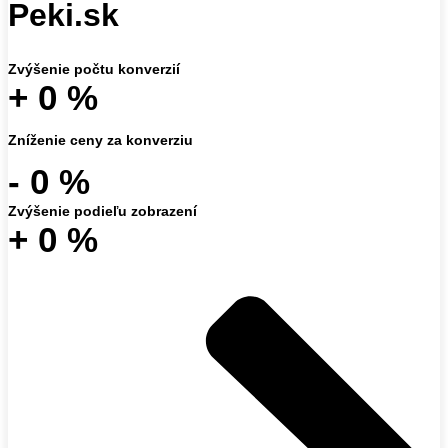
Peki.sk
Zvýšenie počtu konverzií
+
0
%
Zníženie ceny za konverziu
-
0
%
Zvýšenie podieľu zobrazení
+
0
%