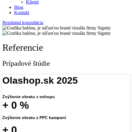
Klienti
Blog
Kontakt
Bezplatná konzultácia
Referencie
Prípadové štúdie
Olashop.sk 2025
Zvýšenie obratu z eshopu
+
0
%
Zvýšenie obratu z PPC kampaní
+
0