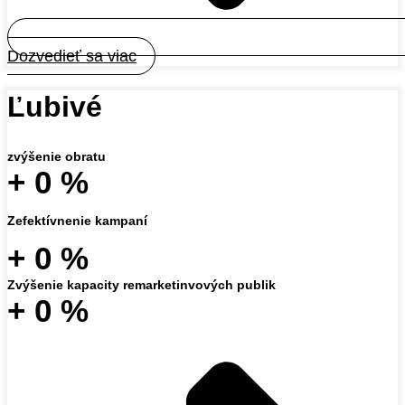
Dozvedieť sa viac
Ľubivé
zvýšenie obratu
+
0
%
Zefektívnenie kampaní
+
0
%
Zvýšenie kapacity remarketinvových publik
+
0
%