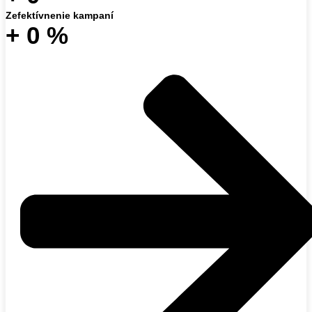
Zefektívnenie kampaní
+
0
%