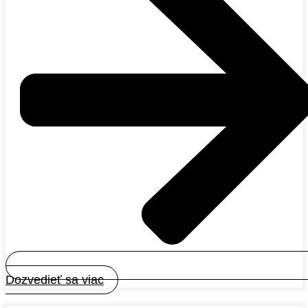
Dozvedieť sa viac