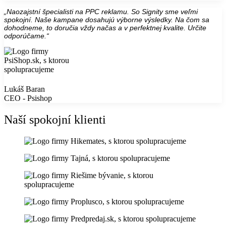
„Naozajstní špecialisti na PPC reklamu. So Signity sme veľmi
spokojní. Naše kampane dosahujú výborne výsledky. Na čom sa
dohodneme, to doručia vždy načas a v perfektnej kvalite. Určite
odporúčame.“
Lukáš Baran
CEO - Psishop
Naší spokojní klienti