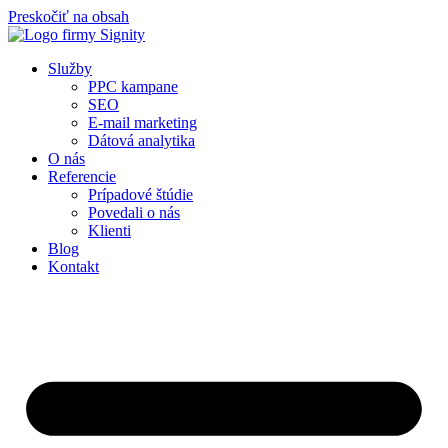
Preskočiť na obsah
Služby
PPC kampane
SEO
E-mail marketing
Dátová analytika
O nás
Referencie
Prípadové štúdie
Povedali o nás
Klienti
Blog
Kontakt