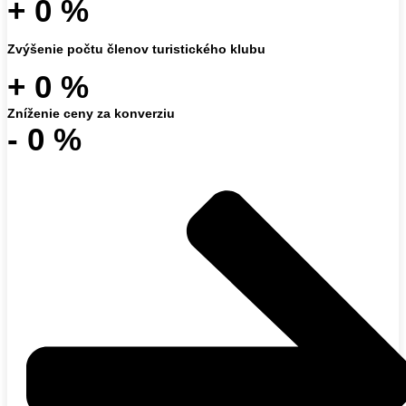
+
0
%
Zvýšenie počtu členov turistického klubu
+
0
%
Zníženie ceny za konverziu
-
0
%