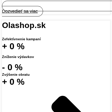
Dozvedieť sa viac
Olashop.sk
Zefektívnenie kampaní
+
0
%
Zníženie výdavkov
-
0
%
Zvýšenie obratu
+
0
%