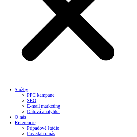
Služby
PPC kampane
SEO
E-mail marketing
Dátová analytika
O nás
Referencie
Prípadové štúdie
Povedali o nás