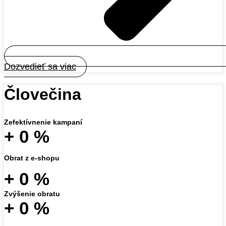
Dozvedieť sa viac
Človečina
Zefektívnenie kampaní
+
0
%
Obrat z e-shopu
+
0
%
Zvýšenie obratu
+
0
%