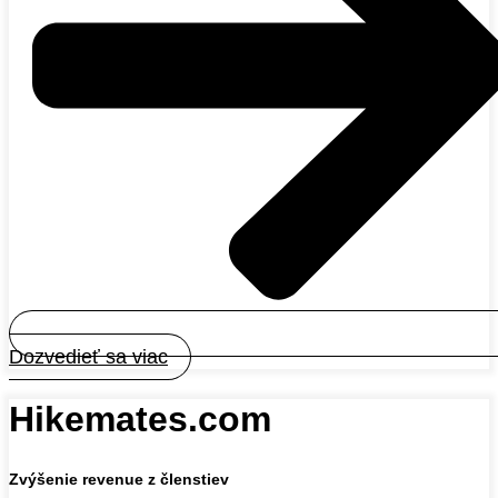
Dozvedieť sa viac
Hikemates.com
Zvýšenie revenue z členstiev