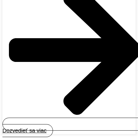
Dozvedieť sa viac